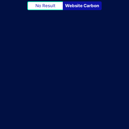
No Result
Website Carbon