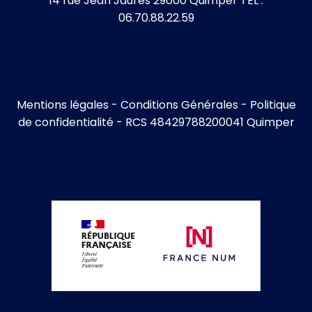
14 rue Jean Jaurès 29000 Quimper TEL :
06.70.88.22.59
Mentions légales
-
Conditions Générales
-
Politique
de confidentialité
- RCS 48429788200041 Quimper