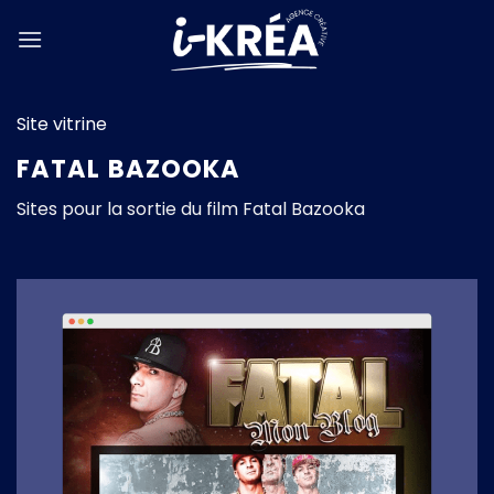
Passer
au
contenu
Site vitrine
FATAL BAZOOKA
Sites pour la sortie du film Fatal Bazooka